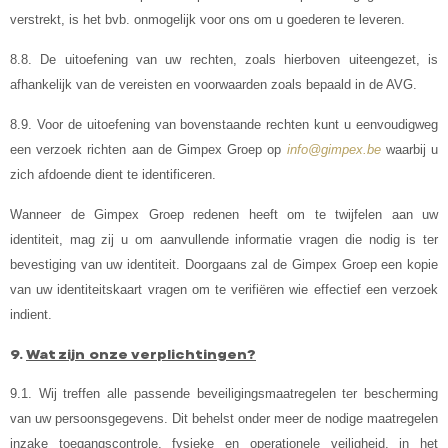
verstrekt, is het bvb. onmogelijk voor ons om u goederen te leveren.
8.8. De uitoefening van uw rechten, zoals hierboven uiteengezet, is
afhankelijk van de vereisten en voorwaarden zoals bepaald in de AVG.
8.9. Voor de uitoefening van bovenstaande rechten kunt u eenvoudigweg
een verzoek richten aan de Gimpex Groep op
info@gimpex.be
waarbij u
zich afdoende dient te identificeren.
Wanneer de Gimpex Groep redenen heeft om te twijfelen aan uw
identiteit, mag zij u om aanvullende informatie vragen die nodig is ter
bevestiging van uw identiteit. Doorgaans zal de Gimpex Groep een kopie
van uw identiteitskaart vragen om te verifiëren wie effectief een verzoek
indient.
9.
Wat zijn onze verplichtingen?
9.1. Wij treffen alle passende beveiligingsmaatregelen ter bescherming
van uw persoonsgegevens. Dit behelst onder meer de nodige maatregelen
inzake toegangscontrole, fysieke en operationele veiligheid, in het