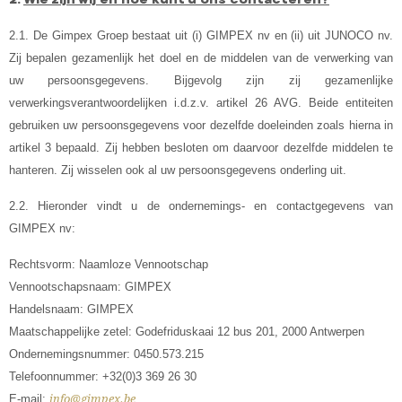
2.1. De Gimpex Groep bestaat uit (i) GIMPEX nv en (ii) uit JUNOCO nv.
Zij bepalen gezamenlijk het doel en de middelen van de verwerking van
uw persoonsgegevens. Bijgevolg zijn zij gezamenlijke
verwerkingsverantwoordelijken i.d.z.v. artikel 26 AVG. Beide entiteiten
gebruiken uw persoonsgegevens voor dezelfde doeleinden zoals hierna in
artikel 3 bepaald. Zij hebben besloten om daarvoor dezelfde middelen te
hanteren. Zij wisselen ook al uw persoonsgegevens onderling uit.
2.2. Hieronder vindt u de ondernemings- en contactgegevens van
GIMPEX nv:
Rechtsvorm: Naamloze Vennootschap
Vennootschapsnaam: GIMPEX
Handelsnaam: GIMPEX
Maatschappelijke zetel: Godefriduskaai 12 bus 201, 2000 Antwerpen
Ondernemingsnummer: 0450.573.215
Telefoonnummer:
+32(0)3 369 26 30
E-mail:
info@gimpex.be