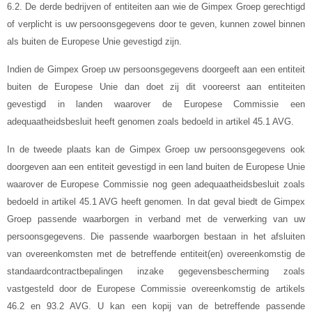
6.2. De derde bedrijven of entiteiten aan wie de Gimpex Groep gerechtigd
of verplicht is uw persoonsgegevens door te geven, kunnen zowel binnen
als buiten de Europese Unie gevestigd zijn.
Indien de Gimpex Groep uw persoonsgegevens doorgeeft aan een entiteit
buiten de Europese Unie dan doet zij dit vooreerst aan entiteiten
gevestigd in landen waarover de Europese Commissie een
adequaatheidsbesluit heeft genomen zoals bedoeld in artikel 45.1 AVG.
In de tweede plaats kan de Gimpex Groep uw persoonsgegevens ook
doorgeven aan een entiteit gevestigd in een land buiten de Europese Unie
waarover de Europese Commissie nog geen adequaatheidsbesluit zoals
bedoeld in artikel 45.1 AVG heeft genomen. In dat geval biedt de Gimpex
Groep passende waarborgen in verband met de verwerking van uw
persoonsgegevens. Die passende waarborgen bestaan in het afsluiten
van overeenkomsten met de betreffende entiteit(en) overeenkomstig de
standaardcontractbepalingen inzake gegevensbescherming zoals
vastgesteld door de Europese Commissie overeenkomstig de artikels
46.2 en 93.2 AVG. U kan een kopij van de betreffende passende