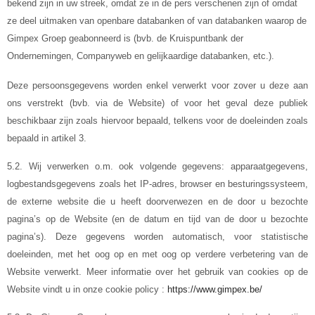
bekend zijn in uw streek, omdat ze in de pers verschenen zijn of omdat
ze deel uitmaken van openbare databanken of van databanken waarop de
Gimpex Groep geabonneerd is (bvb. de Kruispuntbank der
Ondernemingen, Companyweb en gelijkaardige databanken, etc.).
Deze persoonsgegevens worden enkel verwerkt voor zover u deze aan
ons verstrekt (bvb. via de Website) of voor het geval deze publiek
beschikbaar zijn zoals hiervoor bepaald, telkens voor de doeleinden zoals
bepaald in artikel 3.
5.2. Wij verwerken o.m. ook volgende gegevens: apparaatgegevens,
logbestandsgegevens zoals het IP-adres, browser en besturingssysteem,
de externe website die u heeft doorverwezen en de door u bezochte
pagina’s op de Website (en de datum en tijd van de door u bezochte
pagina’s). Deze gegevens worden automatisch, voor statistische
doeleinden, met het oog op en met oog op verdere verbetering van de
Website verwerkt. Meer informatie over het gebruik van cookies op de
Website vindt u in onze cookie policy :
https://www.gimpex.be/