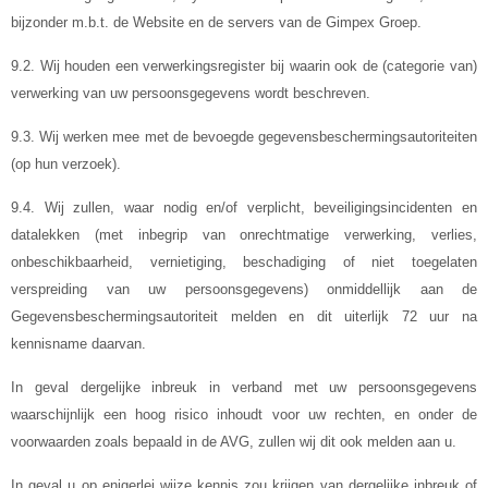
bijzonder m.b.t. de Website en de servers van de Gimpex Groep.
9.2. Wij houden een verwerkingsregister bij waarin ook de (categorie van)
verwerking van uw persoonsgegevens wordt beschreven.
9.3. Wij werken mee met de bevoegde gegevensbeschermingsautoriteiten
(op hun verzoek).
9.4. Wij zullen, waar nodig en/of verplicht, beveiligingsincidenten en
datalekken (met inbegrip van onrechtmatige verwerking, verlies,
onbeschikbaarheid, vernietiging, beschadiging of niet toegelaten
verspreiding van uw persoonsgegevens) onmiddellijk aan de
Gegevensbeschermingsautoriteit melden en dit uiterlijk 72 uur na
kennisname daarvan.
In geval dergelijke inbreuk in verband met uw persoonsgegevens
waarschijnlijk een hoog risico inhoudt voor uw rechten, en onder de
voorwaarden zoals bepaald in de AVG, zullen wij dit ook melden aan u.
In geval u op enigerlei wijze kennis zou krijgen van dergelijke inbreuk of