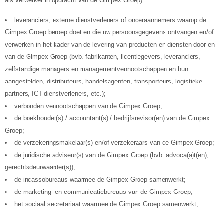
als verwerker in opdracht van de Gimpex Groep):
leveranciers, externe dienstverleners of onderaannemers waarop de
Gimpex Groep beroep doet en die uw persoonsgegevens ontvangen en/of
verwerken in het kader van de levering van producten en diensten door en
van de Gimpex Groep (bvb. fabrikanten, licentiegevers, leveranciers,
zelfstandige managers en managementvennootschappen en hun
aangestelden, distributeurs, handelsagenten, transporteurs, logistieke
partners, ICT-dienstverleners, etc.);
verbonden vennootschappen van de Gimpex Groep;
de boekhouder(s) / accountant(s) / bedrijfsrevisor(en) van de Gimpex
Groep;
de verzekeringsmakelaar(s) en/of verzekeraars van de Gimpex Groep;
de juridische adviseur(s) van de Gimpex Groep (bvb. advoca(a)t(en),
gerechtsdeurwaarder(s));
de incassobureaus waarmee de Gimpex Groep samenwerkt;
de marketing- en communicatiebureaus van de Gimpex Groep;
het sociaal secretariaat waarmee de Gimpex Groep samenwerkt;