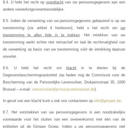
8.4. U hebt het recht op
overdracht
van uw persoonsgegevens aan een
andere verwerkingsverantwoordelijke.
8.5. Indien de verwerking van uw persoonsgegevens gebaseerd is op uw
toestemming (zie artikel 4 hierboven), hebt u het recht om
uw
toestemming te allen tijde in te trekken
. Het intrekken van uw
toestemming werkt echter niet retroactief en laat de rechtmatigheid van
de verwerking op basis van uw toestemming vóór de intrekking daarvan
onverlet.
8.6. U hebt het recht om
klacht
in te dienen bij de
Gegevensbeschermingsautoriteit (op heden nog de Commissie voor de
Bescherming van de Persoonlijke Levenssfeer, Drukpersstraat 35, 1000
Brussel – e-mail:
commission@privacycommission.be
).
In geval van een klacht kunt u ook ons contacteren op
info@gimpex.be
.
8.7. Het verstrekken van uw persoonsgegevens is een noodzakelijke
voorwaarde voor het sluiten van een overeenkomst met één van de
entiteiten uit de Gimpex Groep. Indien u uw persoonsgegevens niet