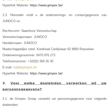
Hyperlink Website:
https://www.gimpex.be/
2.3. Hieronder vindt u de ondernemings- en contactgegevens van
JUNOCO nv:
Rechtsvorm: Naamloze Vennootschap
Vennootschapsnaam: JUNOCO
Handelsnaam: JUNOCO
Maatschappelijke zetel: Kardinaal Cardijnlaan 82 8800 Roeselare
Ondernemingsnummer: 0470.976.273
Telefoonnummer:
+32(0)3 369 26 30
E-mail:
info@gimpex.be
Hyperlink Website:
https://www.gimpex.be/
3.
Voor welke doeleinden verwerken wij uw
persoonsgegevens?
3.1. de Gimpex Groep verwerkt uw persoonsgegevens voor volgende
doeleinden: