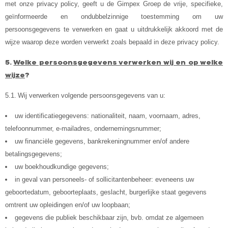
met onze privacy policy, geeft u de Gimpex Groep de vrije, specifieke,
geïnformeerde en ondubbelzinnige toestemming om uw
persoonsgegevens te verwerken en gaat u uitdrukkelijk akkoord met de
wijze waarop deze worden verwerkt zoals bepaald in deze privacy policy.
5.
Welke persoonsgegevens verwerken wij en op welke
wijze
?
5.1.
Wij verwerken volgende persoonsgegevens van u:
uw identificatiegegevens: nationaliteit, naam, voornaam, adres,
telefoonnummer, e-mailadres, ondernemingsnummer;
uw financiële gegevens, bankrekeningnummer en/of andere
betalingsgegevens;
uw boekhoudkundige gegevens;
in geval van personeels- of sollicitantenbeheer: eveneens uw
geboortedatum, geboorteplaats, geslacht, burgerlijke staat
gegevens
omtrent uw opleidingen en/of uw loopbaan;
gegevens die publiek beschikbaar zijn, bvb. omdat ze algemeen