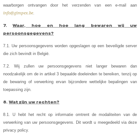
waarborgen ontvangen door het verzenden van een e-mail aan
info@gimpex.be
.
7.
Waar, hoe en hoe lang bewaren wij uw
persoonsgegevens?
7.1. Uw persoonsgegevens worden opgeslagen op een beveiligde server
die zich bevindt in België.
7.2. Wij zullen uw persoonsgegevens niet langer bewaren dan
noodzakelijk om de in artikel 3 bepaalde doeleinden te bereiken, tenzij op
de bewaring of verwerking ervan bijzondere wettelijke bepalingen van
toepassing zijn.
8.
Wat zijn uw rechten?
8.1. U hebt het recht op informatie omtrent de modaliteiten van de
verwerking van uw persoonsgegevens. Dit wordt u meegedeeld via deze
privacy policy.