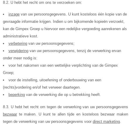
8.2. U hebt het recht om ons te verzoeken om:
inzage
van uw persoonsgegevens. U kunt kosteloos één kopie van de
gevraagde informatie krijgen. Indien u om bijkomende kopieën verzoekt,
kan de Gimpex Groep u hiervoor een redelijke vergoeding aanrekenen als
administratieve kost.
verbetering
van uw persoonsgegevens;
verwijdering
van uw persoonsgegevens, tenzij de verwerking ervan
onder meer nodig is:
voor het nakomen van een wettelijke verplichting van de Gimpex
Groep;
voor de instelling, uitoefening of onderbouwing van een
(rechts)vordering en/of het verweer daartegen.
beperking
van de verwerking die op u betrekking heeft.
8.3. U hebt het recht om tegen de verwerking van uw persoonsgegevens
bezwaar
te maken. U kunt te allen tijde en kosteloos bezwaar maken
tegen de verwerking van uw persoonsgegevens voor
direct marketing
.