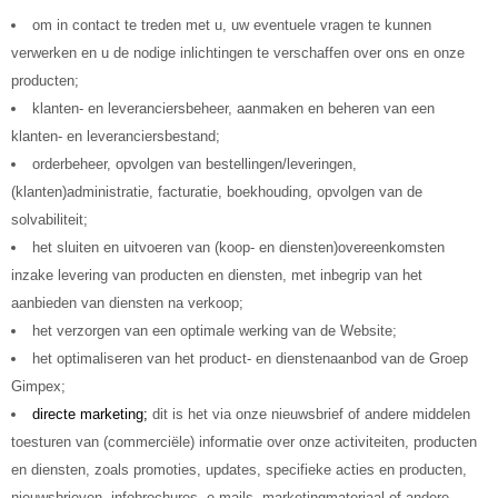
om in contact te treden met u, uw eventuele vragen te kunnen
verwerken en u de nodige inlichtingen te verschaffen over ons en onze
producten;
klanten- en leveranciersbeheer, aanmaken en beheren van een
klanten- en leveranciersbestand;
orderbeheer, opvolgen van bestellingen/leveringen,
(klanten)administratie, facturatie, boekhouding, opvolgen van de
solvabiliteit;
het sluiten en uitvoeren van (koop- en diensten)overeenkomsten
inzake levering van producten en diensten, met inbegrip van het
aanbieden van diensten na verkoop;
het verzorgen van een optimale werking van de Website;
het optimaliseren van het product- en dienstenaanbod van de Groep
Gimpex;
directe marketing;
dit is het via onze nieuwsbrief of andere middelen
toesturen van (commerciële) informatie over onze activiteiten, producten
en diensten, zoals promoties, updates, specifieke acties en producten,
nieuwsbrieven, infobrochures, e-mails, marketingmateriaal of andere