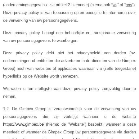
(ondernemingsgegevens: zie artikel 2 hieronder) (hierna ook “
wij
” of “
ons
”).
Deze privacy policy is van toepassing op en beoogt u te informeren over
de verwerking van uw persoonsgegevens.
Deze privacy policy beoogt een behoorlijke en transparante verwerking
van uw persoonsgegevens te waarborgen.
Deze privacy policy dekt niet het privacybeleid van derden (bv.
ondernemingen of entiteiten die adverteren in de diensten van de Gimpex
Groep) noch van websites of applicaties waarnaar via (zelfs toegestane)
hyperlinks op de Website wordt verwezen.
Wij raden u ten stelligste aan deze privacy policy zorgvuldig door te
nemen.
1.2. De Gimpex Groep is verantwoordelijk voor de verwerking van uw
persoonsgegevens die zij verkrijgt wanneer u de website
https://www.gimpex.be
(hierna: de “Website”) bezoekt, wanneer u deze
meedeelt of wanneer de Gimpex Groep uw persoonsgegevens via derden