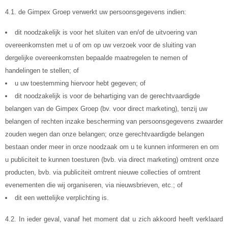
4.1. de Gimpex Groep verwerkt uw persoonsgegevens indien:
dit noodzakelijk is voor het sluiten van en/of de uitvoering van
overeenkomsten met u of om op uw verzoek voor de sluiting van
dergelijke overeenkomsten bepaalde maatregelen te nemen of
handelingen te stellen; of
u uw toestemming hiervoor hebt gegeven; of
dit noodzakelijk is voor de behartiging van de gerechtvaardigde
belangen van de Gimpex Groep (bv. voor direct marketing), tenzij uw
belangen of rechten inzake bescherming van persoonsgegevens zwaarder
zouden wegen dan onze belangen; onze gerechtvaardigde belangen
bestaan onder meer in onze noodzaak om u te kunnen informeren en om
u publiciteit te kunnen toesturen (bvb. via direct marketing) omtrent onze
producten, bvb. via publiciteit omtrent nieuwe collecties of omtrent
evenementen die wij organiseren, via nieuwsbrieven, etc.; of
dit een wettelijke verplichting is.
4.2.
In ieder geval, vanaf het moment dat u zich akkoord heeft verklaard